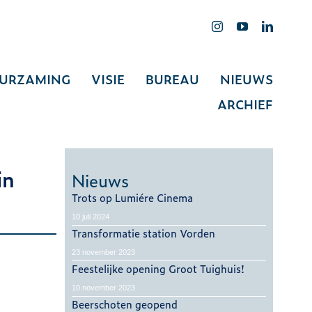
URZAMING
VISIE
BUREAU
NIEUWS
ARCHIEF
in
Nieuws
Trots op Lumiére Cinema
10 juli 2024
Transformatie station Vorden
23 november 2023
Feestelijke opening Groot Tuighuis!
10 november 2023
Beerschoten geopend