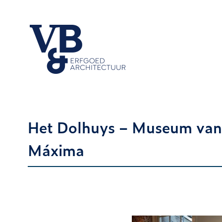
Ga
naar
inhoud
Het Dolhuys – Museum van 
Máxima