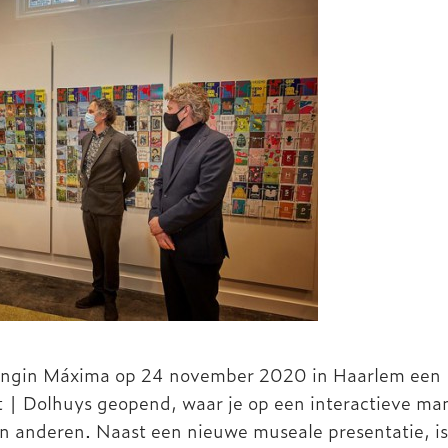
ningin Máxima op 24 november 2020 in Haarlem een
| Dolhuys geopend, waar je op een interactieve man
an anderen. Naast een nieuwe museale presentatie, is