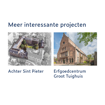
Meer interessante projecten
Achter Sint Pieter
Erfgoedcentrum
Ka
Groot Tuighuis