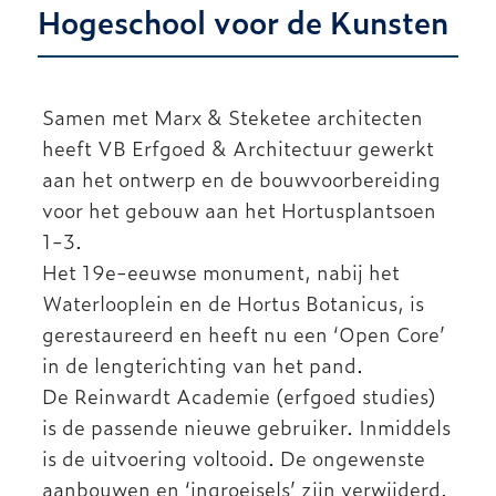
Hogeschool voor de Kunsten
NIEUWS
Samen met Marx & Steketee architecten
ARCHIEF
heeft VB Erfgoed & Architectuur gewerkt
aan het ontwerp en de bouwvoorbereiding
voor het gebouw aan het Hortusplantsoen
1-3.
Het 19e-eeuwse monument, nabij het
Waterlooplein en de Hortus Botanicus, is
gerestaureerd en heeft nu een ‘Open Core’
in de lengterichting van het pand.
De Reinwardt Academie (erfgoed studies)
is de passende nieuwe gebruiker. Inmiddels
is de uitvoering voltooid. De ongewenste
aanbouwen en ‘ingroeisels’ zijn verwijderd.