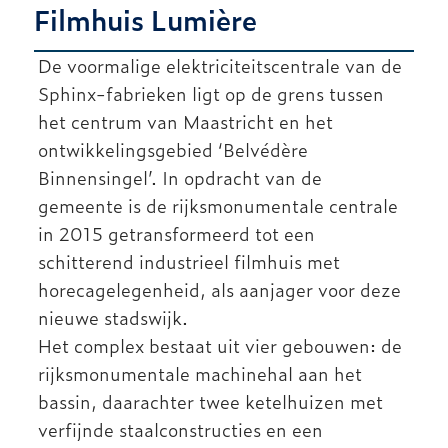
Filmhuis Lumière
NIEUWS
De voormalige elektriciteitscentrale van de
Sphinx-fabrieken ligt op de grens tussen
ARCHIEF
het centrum van Maastricht en het
ontwikkelingsgebied ‘Belvédère
Binnensingel’. In opdracht van de
gemeente is de rijksmonumentale centrale
in 2015 getransformeerd tot een
schitterend industrieel filmhuis met
horecagelegenheid, als aanjager voor deze
nieuwe stadswijk.
Het complex bestaat uit vier gebouwen: de
rijksmonumentale machinehal aan het
bassin, daarachter twee ketelhuizen met
verfijnde staalconstructies en een